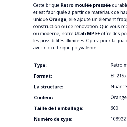
Cette brique
Retro moulée pressée
durable
et est fabriquée à partir de matériaux de hau
unique
Orange
, elle ajoute un élément frap
construction ou de rénovation. Que vous rec
ou moderne, notre
Utah MP EF
offre des pos
les possibilités illimitées. Optez pour la qualit
avec notre brique polyvalente.
Retro 
Type:
EF 215
Format:
Nuancé
La structure:
Orange
Couleur:
600
Taille de l'emballage:
108922
Numéro de type: