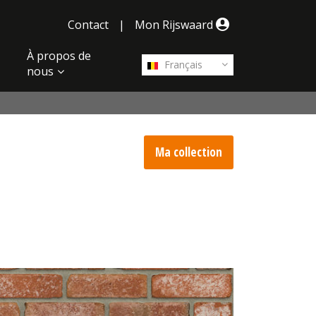
Contact
|
Mon Rijswaard
À propos de
Français
nous
Ma collection