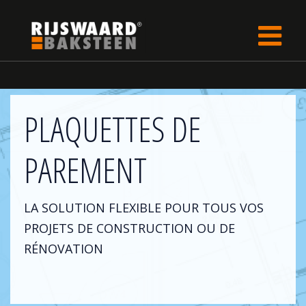
Update cookies preferences
rijswaard.be
fr
Collection de briques
PLAQUETTES DE
PAREMENT
LA SOLUTION FLEXIBLE POUR TOUS VOS
PROJETS DE CONSTRUCTION OU DE
RÉNOVATION