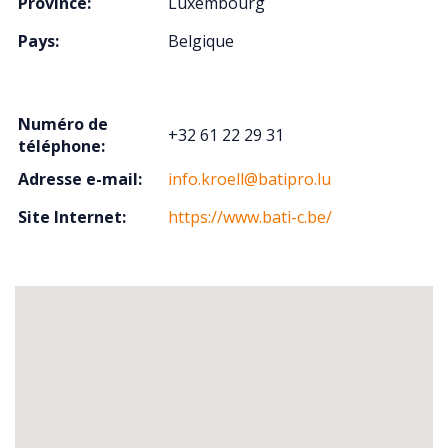
Province:
Luxembourg
Pays:
Belgique
Numéro de
+32 61 22 29 31
téléphone:
Adresse e-mail:
info.kroell@batipro.lu
Site Internet:
https://www.bati-c.be/