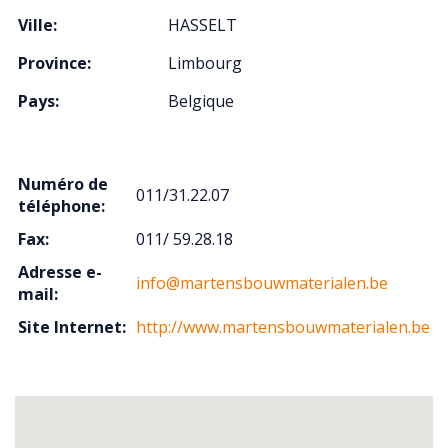
Ville:
HASSELT
Province:
Limbourg
Pays:
Belgique
Numéro de
011/31.22.07
téléphone:
Fax:
011/ 59.28.18
Adresse e-
info@martensbouwmaterialen.be
mail:
Site Internet:
http://www.martensbouwmaterialen.be