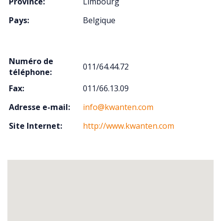
Province:
Limbourg
Pays:
Belgique
Numéro de
011/64.44.72
téléphone:
Fax:
011/66.13.09
Adresse e-mail:
info@kwanten.com
Site Internet:
http://www.kwanten.com