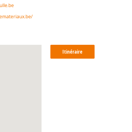
lle.be
emateriaux.be/
Itinéraire