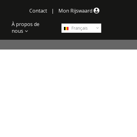
Contact
|
Mon Rijswaard
À propos de
Français
nous