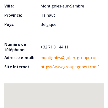
Ville:
Montignies-sur-Sambre
Province:
Hainaut
Pays:
Belgique
Numéro de
+32 71 31 44 11
téléphone:
Adresse e-mail:
montignies@gobertgroupe.com
Site Internet:
https://www.groupegobert.com/