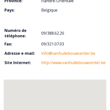
Province:
Flandre-Orientale
Pays:
Belgique
Numéro de
09/388.62.20
téléphone:
Fax:
09/321.07.03
Adresse e-mail:
info@vanhullebouwcenter.be
Site Internet:
http://www.vanhullebouwcenter.be