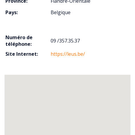
Province:
Flandre-Orientale
Pays:
Belgique
Numéro de
09 /357.35.37
téléphone:
Site Internet:
https://leus.be/