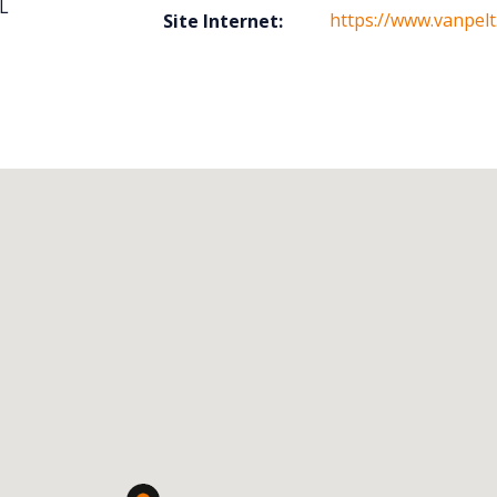
L
https://www.vanpelt
Site Internet: