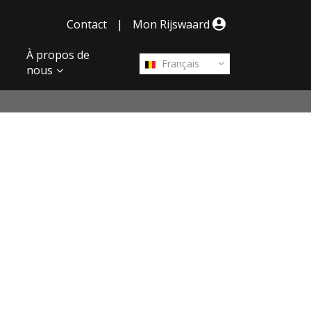
Contact
|
Mon Rijswaard
À propos de
Français
nous