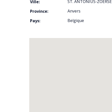
ST. ANTONIUS-ZOERSE
Ville:
Anvers
Province:
Belgique
Pays: