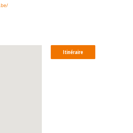
.be/
Itinéraire