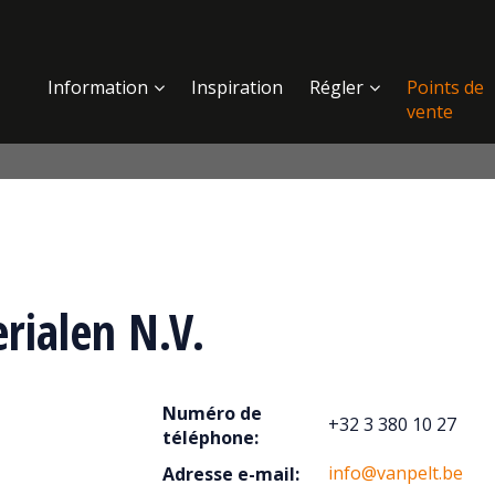
Information
Inspiration
Régler
Points de
vente
rialen N.V.
Numéro de
+32 3 380 10 27
téléphone:
info@vanpelt.be
Adresse e-mail: