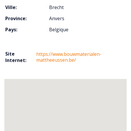
Ville:
Brecht
Province:
Anvers
Pays:
Belgique
Site
https://www.bouwmaterialen-
mattheeussen.be/
Internet: