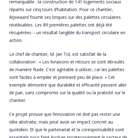
remarquable : la construction de 141 logements sociaux
répartis sur cinq tours d’habitation. Pour ce chantier,
Rijswaard fournit ses briques sur des palettes circulaires
réutilisables. Les 89 premières palettes ont déjà été
récupérées – un résultat tangible du transport circulaire en
action.
Le chef de chantier, M. Jan Tol, est satisfait de la
collaboration : « Les livraisons et retours se sont déroulés
de manière fluide. C’est agréable à utiliser, car les palettes
sont faciles à empiler et prennent peu de place. » Cet
exemple démontre que durabilité et efficacité peuvent aller
de pair, sans compromis sur la qualité ou la praticité sur le
chantier.
Ce projet prouve que l’innovation ne doit pas rester une
idée abstraite, mais peut avoir un impact concret au
quotidien. Et que le partenariat et la coresponsabilité sont
essentiels pour faire évoluer progressivement le secteur de