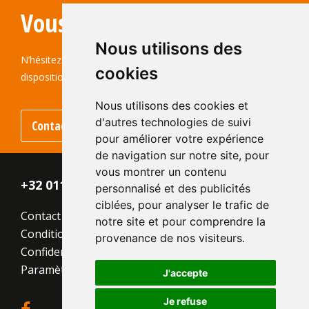
Vous avez des questions ?
Nous utilisons des
N’hésitez pas à nous contacter ! Nous sommes à votre
cookies
disposition.
Nous utilisons des cookies et
d'autres technologies de suivi
Contact
pour améliorer votre expérience
de navigation sur notre site, pour
vous montrer un contenu
+32 011 - 870 938
personnalisé et des publicités
ciblées, pour analyser le trafic de
Contact
notre site et pour comprendre la
Conditions générales
provenance de nos visiteurs.
Confidentialité
Paramètres des cookies
J'accepte
Je refuse