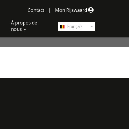
Contact
|
Mon Rijswaard
À propos de
Français
nous