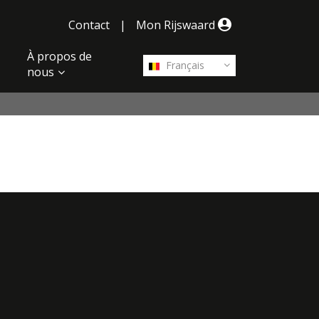
Contact
|
Mon Rijswaard
À propos de
Français
nous