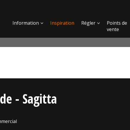
Information
Inspiration
Régler
Points de
vente
de - Sagitta
mercial