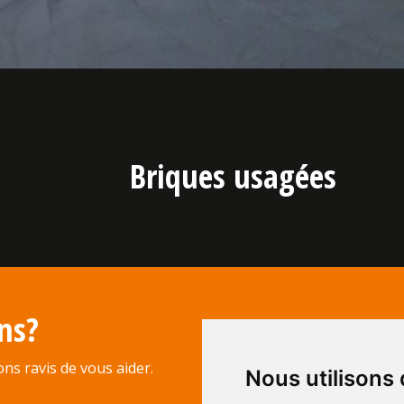
Briques usagées
ns?
ns ravis de vous aider.
Nous utilisons