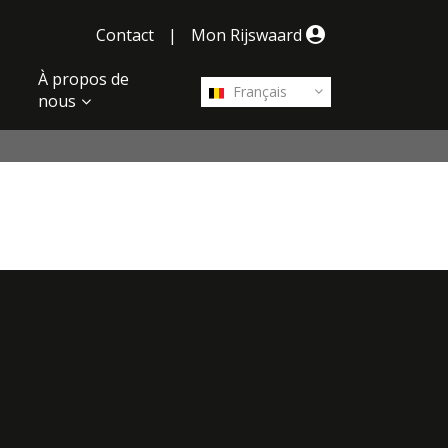
Contact
|
Mon Rijswaard
À propos de
Français
nous