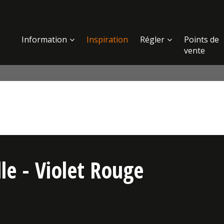
Information
Inspiration
Régler
Points de
vente
e - Violet Rouge