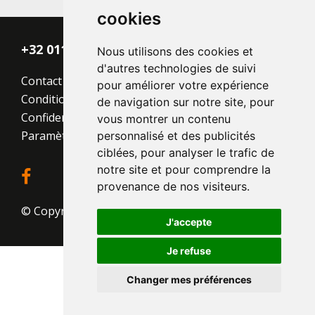
cookies
+32 011 - 870 938
Nous utilisons des cookies et
d'autres technologies de suivi
Contact
pour améliorer votre expérience
Conditions générales
de navigation sur notre site, pour
Confidentialité
vous montrer un contenu
Paramètres des cookies
personnalisé et des publicités
ciblées, pour analyser le trafic de
notre site et pour comprendre la
provenance de nos visiteurs.
© Copyright 2026
J'accepte
Je refuse
Changer mes préférences