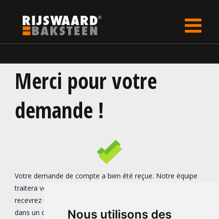
Update cookies preferences
rijswaard.be
fr
Demander un compte
Merci pour votre
demande !
Votre demande de compte a bien été reçue. Notre équipe
traitera votre demande dans les plus brefs délais. Vous
recevrez un e-mail contenant vos données de connexion
Nous utilisons des
dans un délai de deux jours ouvrables.