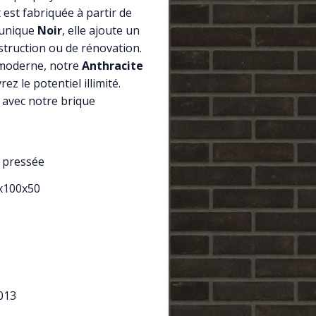
est fabriquée à partir de
 unique
Noir
, elle ajoute un
struction ou de rénovation.
 moderne, notre
Anthracite
ez le potentiel illimité.
té avec notre brique
 pressée
x100x50
013