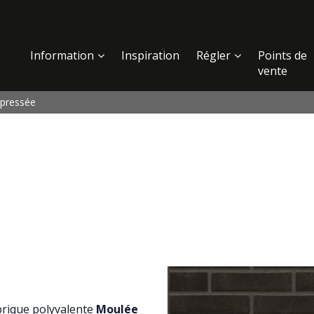
Information
Inspiration
Régler
Points de
vente
 pressée
 brique polyvalente
Moulée