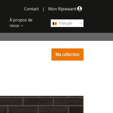
Contact
|
Mon Rijswaard
À propos de
Français
nous
Ma collection