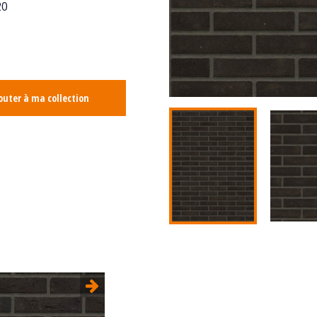
20
outer à ma collection