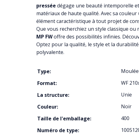
pressée
dégage une beauté intemporelle et 
matériaux de haute qualité. Avec sa couleur
élément caractéristique à tout projet de con
Que vous recherchiez un style classique ou
MP FW
offre des possibilités infinies. Découvr
Optez pour la qualité, le style et la durabili
polyvalente.
Moulée
Type:
WF 210
Format:
Unie
La structure:
Noir
Couleur:
400
Taille de l'emballage:
100512
Numéro de type: