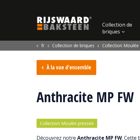
Update cookies preferences
Collection de
briques
fr
Collection de briques
Collection Moulée
À la vue d'ensemble
Anthracite MP FW
Collection Moulée pressée
Découvrez notre
Anthracite MP FW
. Cette