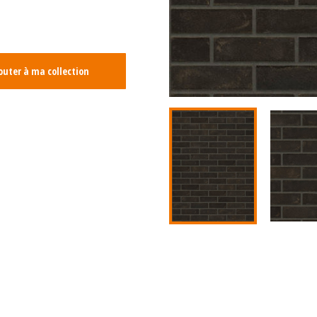
outer à ma collection