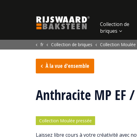
Update cookies preferences
Collection de
briques
fr
Collection de briques
Collection Moulée
À la vue d'ensemble
Anthracite MP EF 
Collection Moulée pressée
Laissez libre cours à votre créativité avec 