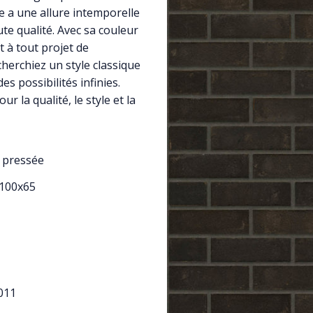
 a une allure intemporelle
te qualité. Avec sa couleur
t à tout projet de
herchiez un style classique
es possibilités infinies.
ur la qualité, le style et la
 pressée
x100x65
011