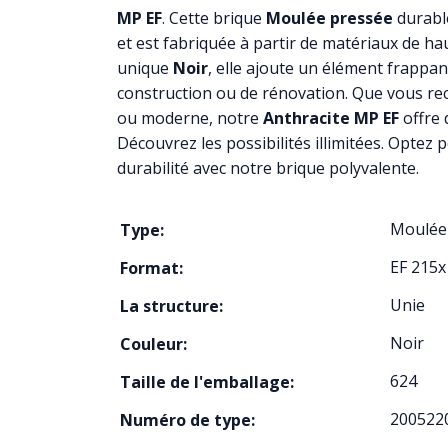
MP EF
. Cette brique
Moulée pressée
durable
et est fabriquée à partir de matériaux de hau
unique
Noir
, elle ajoute un élément frappan
construction ou de rénovation. Que vous rec
ou moderne, notre
Anthracite MP EF
offre d
Découvrez les possibilités illimitées. Optez po
durabilité avec notre brique polyvalente.
Moulée
Type:
EF 215
Format:
Unie
La structure:
Noir
Couleur:
624
Taille de l'emballage:
200522
Numéro de type: