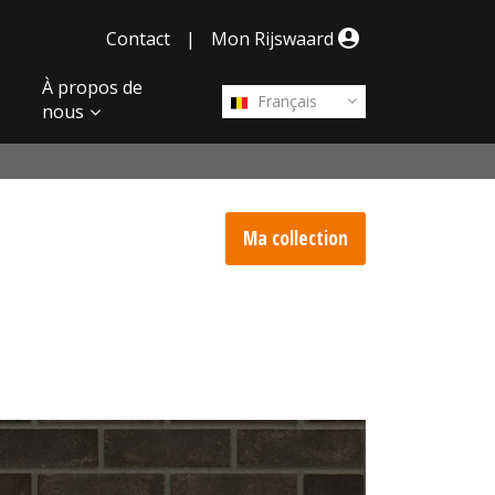
Contact
|
Mon Rijswaard
À propos de
Français
nous
Ma collection