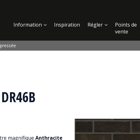
Information
Inspiration
Régler
Points de
vente
 pressée
/ DR46B
notre magnifique
Anthracite