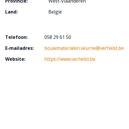
Provincie:
West-Vlaanderen
Land:
België
Telefoon:
058 29 61 50
E-mailadres:
bouwmaterialen.veurne@verhelst.be
Website:
https://www.verhelst.be