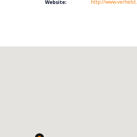
http://www.verhelst
Website: