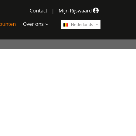
Contact
|
Mijn Rijswaard
punten
Over ons
Nederlands