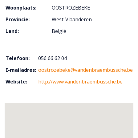
Woonplaats:
OOSTROZEBEKE
Provincie:
West-Vlaanderen
Land:
België
Telefoon:
056 66 62 04
E-mailadres:
oostrozebeke@vandenbraembussche.be
Website:
http://www.vandenbraembussche.be