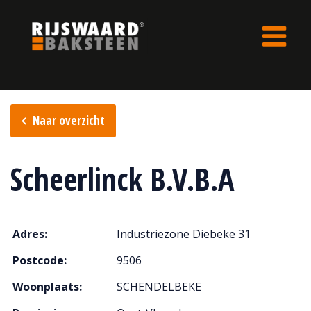
Update cookies preferences
rijswaard.be
Verkooppunten
Naar overzicht
Scheerlinck B.V.B.A
Adres:
Industriezone Diebeke 31
Postcode:
9506
Woonplaats:
SCHENDELBEKE