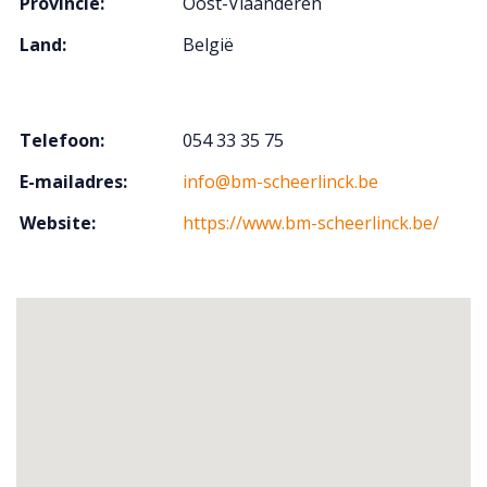
Provincie:
Oost-Vlaanderen
Land:
België
Telefoon:
054 33 35 75
E-mailadres:
info@bm-scheerlinck.be
Website:
https://www.bm-scheerlinck.be/