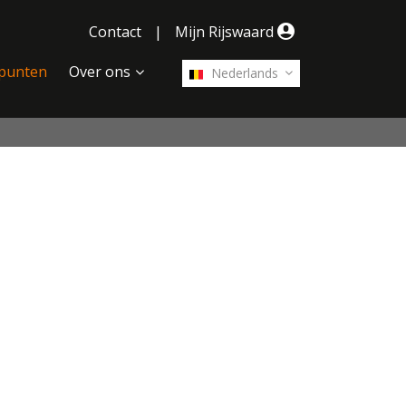
Contact
|
Mijn Rijswaard
punten
Over ons
Nederlands