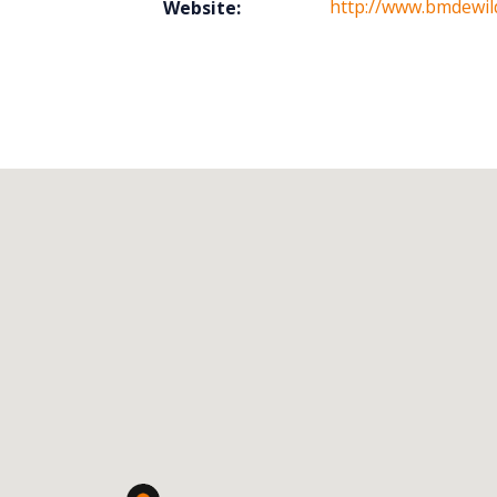
http://www.bmdewil
Website: