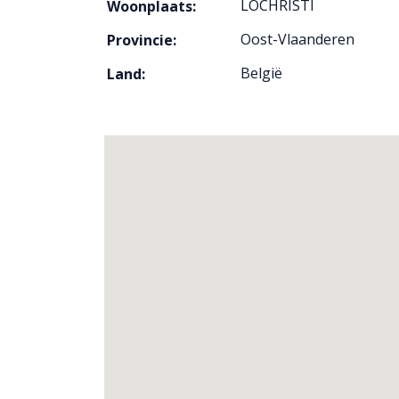
LOCHRISTI
Woonplaats:
Oost-Vlaanderen
Provincie:
België
Land: