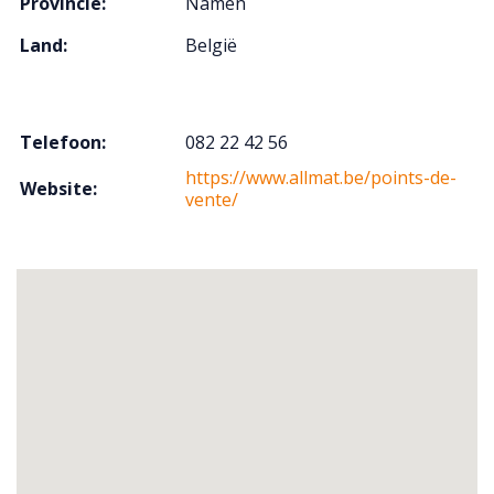
Provincie:
Namen
Land:
België
Telefoon:
082 22 42 56
https://www.allmat.be/points-de-
Website:
vente/