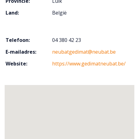
Provincie:
Luik
Land:
België
Telefoon:
04 380 42 23
E-mailadres:
neubatgedimat@neubat.be
Website:
https://www.gedimatneubat.be/