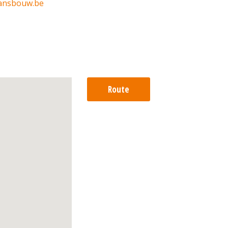
ansbouw.be
Route