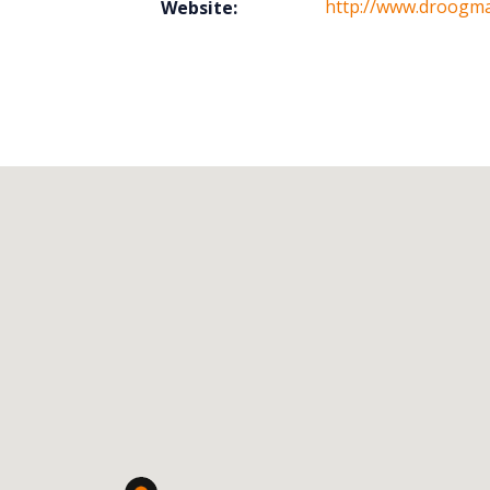
http://www.droogm
Website: