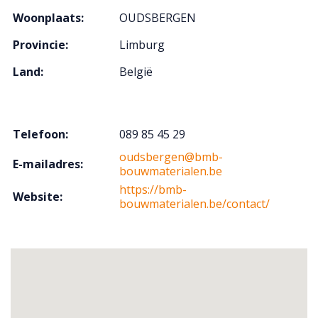
Woonplaats:
OUDSBERGEN
Provincie:
Limburg
Land:
België
Telefoon:
089 85 45 29
oudsbergen@bmb-
E-mailadres:
bouwmaterialen.be
https://bmb-
Website:
bouwmaterialen.be/contact/