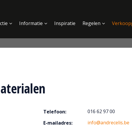
ctie
Informatie
Inspiratie
Regelen
Verkoop
aterialen
016 62 97 00
Telefoon:
info@andrecelis.be
E-mailadres: