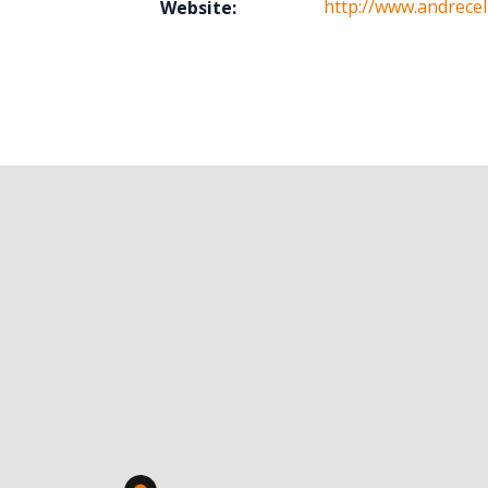
http://www.andrecel
Website: