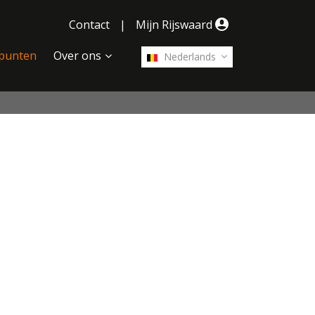
Contact
|
Mijn Rijswaard
punten
Over ons
Nederlands