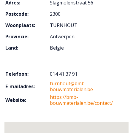
Adres:
Slagmolenstraat 56
Postcode:
2300
Woonplaats:
TURNHOUT
Provincie:
Antwerpen
Land:
België
Telefoon:
014 41 37 91
turnhout@bmb-
E-mailadres:
bouwmaterialen.be
https://bmb-
Website:
bouwmaterialen.be/contact/