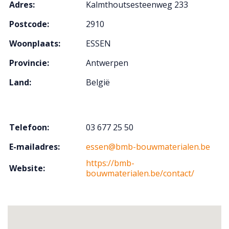
Adres:
Kalmthoutsesteenweg 233
Postcode:
2910
Woonplaats:
ESSEN
Provincie:
Antwerpen
Land:
België
Telefoon:
03 677 25 50
E-mailadres:
essen@bmb-bouwmaterialen.be
https://bmb-
Website:
bouwmaterialen.be/contact/