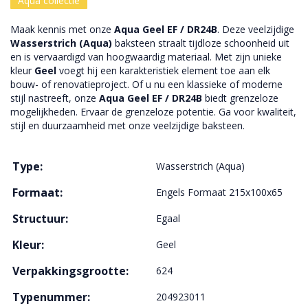
Aqua collectie
Maak kennis met onze
Aqua Geel EF / DR24B
. Deze veelzijdige
Wasserstrich (Aqua)
baksteen straalt tijdloze schoonheid uit
en is vervaardigd van hoogwaardig materiaal. Met zijn unieke
kleur
Geel
voegt hij een karakteristiek element toe aan elk
bouw- of renovatieproject. Of u nu een klassieke of moderne
stijl nastreeft, onze
Aqua Geel EF / DR24B
biedt grenzeloze
mogelijkheden. Ervaar de grenzeloze potentie. Ga voor kwaliteit,
stijl en duurzaamheid met onze veelzijdige baksteen.
Type:
Wasserstrich (Aqua)
Formaat:
Engels Formaat 215x100x65
Structuur:
Egaal
Kleur:
Geel
Verpakkingsgrootte:
624
Typenummer:
204923011