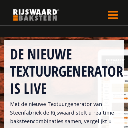
Update cookies preferences
rijswaard.be
LP
DE NIEUWE
TEXTUURGENERATOR
IS LIVE
Met de nieuwe Textuurgenerator van
Steenfabriek de Rijswaard stelt u realtime
baksteencombinaties samen, vergelijkt u