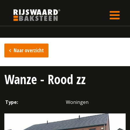
Update cookies preferences
rijswaard.be
Inspiratie
Naar overzicht
Wanze - Rood zz
Type:
Woningen