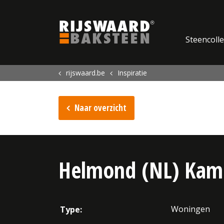
Update cookies preferences
Steencolle
rijswaard.be
Inspiratie
Naar overzicht
Helmond (NL) Kam
Woningen
Type: