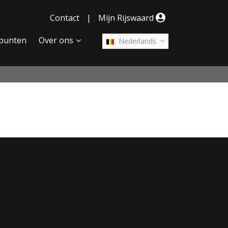
Contact
|
Mijn Rijswaard
punten
Over ons
Nederlands