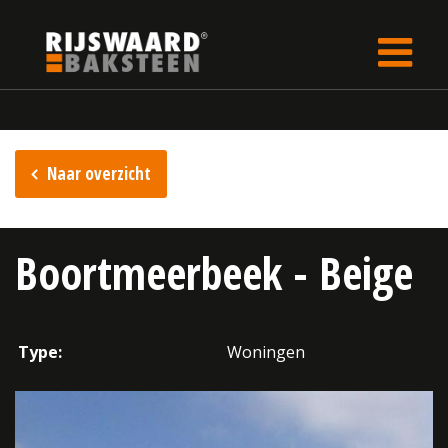
Update cookies preferences
rijswaard.be
Inspiratie
Naar overzicht
Boortmeerbeek - Beige
Type:
Woningen