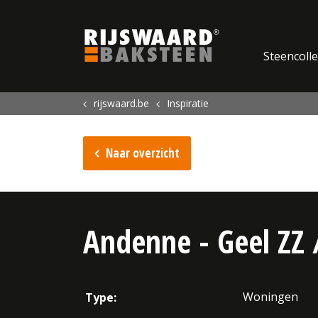
Update cookies preferences
Steencolle
rijswaard.be
Inspiratie
Naar overzicht
Andenne - Geel ZZ 
Woningen
Type: