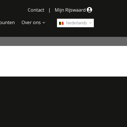
Contact
|
Mijn Rijswaard
punten
Over ons
Nederlands